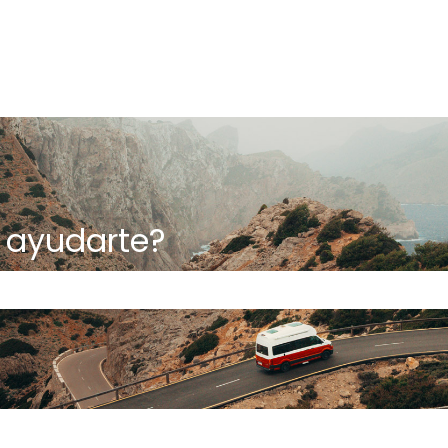
ayudarte?
ampo de búsqueda está vacío.