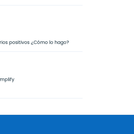
ios positivos ¿Cómo lo hago?
mplify