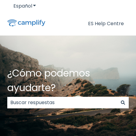
Español
Traducciones de Mostrar submenú de
ES Help Centre
¿Cómo podemos
ayudarte?
No hay sugerencias porque el campo de búsqueda