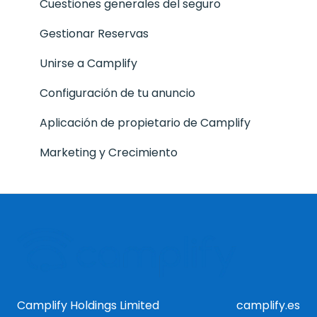
Comentarios
Cuestiones generales del seguro
Seguridad en la plataforma
Gestionar Reservas
Unirse a Camplify
Configuración de tu anuncio
Aplicación de propietario de Camplify
Marketing y Crecimiento
Camplify Holdings Limited
camplify.es